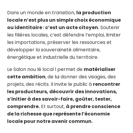
Dans un monde en transition,
la production
locale n’est plus un simple choix économique
ou identitaire : c’est un acte citoyen.
Soutenir
les filières locales, c’est défendre l’emploi, limiter
les importations, préserver les ressources et
développer la souveraineté alimentaire,
énergétique et industrielle du territoire.
Le Salon nou lé local l permet de
matérialiser
cette ambition
, de lui donner des visages, des
projets, des récits. Il invite le public à
rencontrer
les producteurs, découvrir des innovations,
s’initier à des savoir-faire, goûter, tester,
comprendre.
Et surtout,
à prendre conscience
de la richesse que représente l’économie
locale pour notre avenir commun.