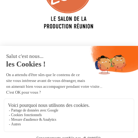
Votre salon
Exposer
Infos pratiques
Mentions légales
© Nou Lé Local
Tous droits réservés