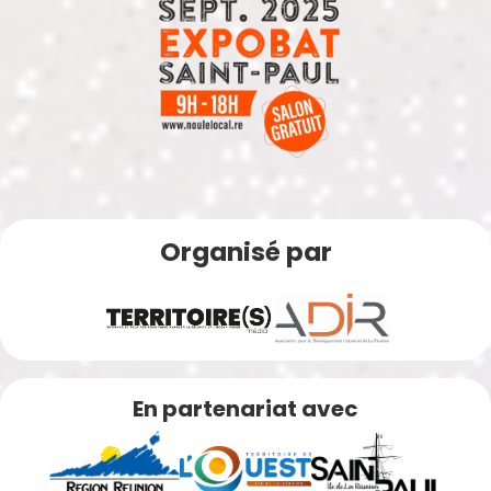
Organisé par
En partenariat avec