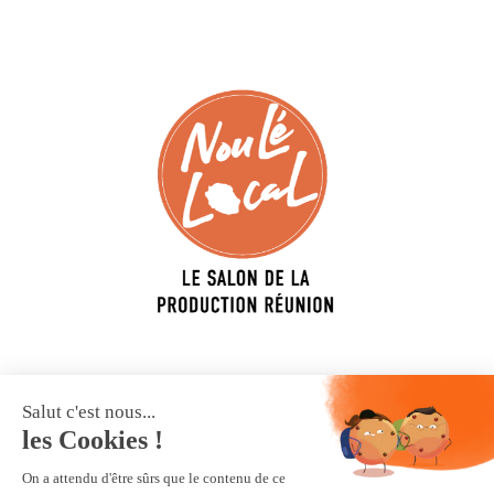
Votre salon
Exposer
Infos pratiques