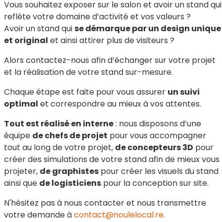
Vous souhaitez exposer sur le salon et avoir un stand qui
reflète votre domaine d’activité et vos valeurs ?
Avoir un stand qui
se démarque par un design unique
et original
et ainsi attirer plus de visiteurs ?
Alors contactez-nous afin d’échanger sur votre projet
et la réalisation de votre stand sur-mesure.
Chaque étape est faite pour vous assurer
un suivi
optimal
et correspondre au mieux à vos attentes.
Tout est réalisé en interne
: nous disposons d’une
équipe
de chefs de projet
pour vous accompagner
tout au long de votre projet,
de concepteurs 3D
pour
créer des simulations de votre stand afin de mieux vous
projeter,
de graphistes
pour créer les visuels du stand
ainsi que
de logisticiens
pour la conception sur site.
N'hésitez pas à nous contacter et nous transmettre
votre demande à
contact@noulelocal.re
.