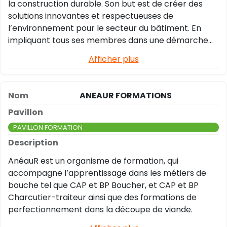
la construction durable. Son but est de créer des
solutions innovantes et respectueuses de
l’environnement pour le secteur du bâtiment. En
impliquant tous ses membres dans une démarche
collaborative, Alvéoles développe des projets
Afficher plus
concrets pour répondre aux enjeux climatiques et
sociétaux actuels, tout en favorisant une approche
locale et collective.
ANEAUR FORMATIONS
PAVILLON FORMATION
AnéauR est un organisme de formation, qui
accompagne l’apprentissage dans les métiers de
bouche tel que CAP et BP Boucher, et CAP et BP
Charcutier-traiteur ainsi que des formations de
perfectionnement dans la découpe de viande.