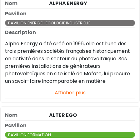
ALPHA ENERGY
essentiel afin de vous garantir une tranquillité
d'esprit en cas de besoin.
PAVILLON ENERGIE- ÉCOLOGIE INDUSTRIELLE
Alpha Energy a été créé en 1996, elle est l’une des
trois premières sociétés françaises historiquement
en activité dans le secteur du photovoltaïque. Ses
premières installations de générateurs
photovoltaïques en site isolé de Mafate, lui procure
un savoir-faire incomparable en matière
d’installations avec stockage.
Afficher plus
ALTER EGO
PAVILLON FORMATION