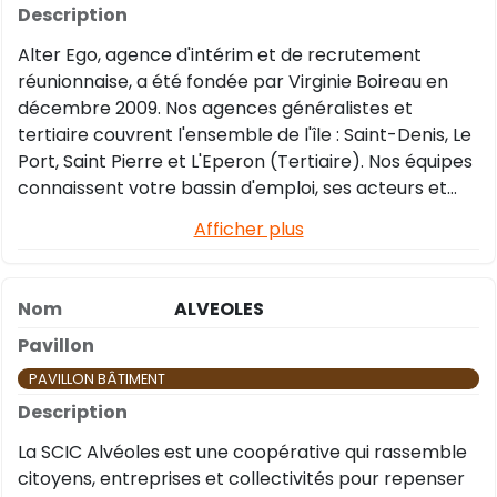
Alter Ego, agence d'intérim et de recrutement
réunionnaise, a été fondée par Virginie Boireau en
décembre 2009. Nos agences généralistes et
tertiaire couvrent l'ensemble de l'île : Saint-Denis, Le
Port, Saint Pierre et L'Eperon (Tertiaire). Nos équipes
connaissent votre bassin d'emploi, ses acteurs et
ses métiers. Nos secteurs d'activités sont
Afficher plus
principalement le BTP, l'Industrie, l'Environnement, la
Logistique, le Commerce, la Santé, le Transport et le
Tertiaire.
ALVEOLES
PAVILLON BÂTIMENT
La SCIC Alvéoles est une coopérative qui rassemble
citoyens, entreprises et collectivités pour repenser