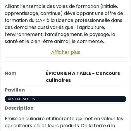
Alliant l’ensemble des voies de formation (initiale,
apprentissage, continue) développant une offre de
formation du CAP à la Licence professionnelle dans
des domaines aussi variés que : l’agriculture,
l’environnement, l’aménagement, le paysage, la
santé et le bien-être animal, le commerce,
l’économie sociale et solidaire, le service à la
Afficher plus
personne, L’EPLEFPA FORMA’TERRA a su s’adapter,
innover et accompagner les évolutions sociétales et
les besoins en compétences du territoire.
ÉPICURIEN A TABLE - Concours
culinaires
RESTAURATION
Emission culinaire et itinérante qui met en valeur les
agriculteurs péi et leurs produits. De la terre à la