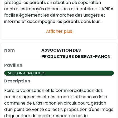
protège les parents en situation de séparation
destinée !
contre les impayés de pensions alimentaires. L’ARIPA
facilite également les démarches des usagers et
informe et accompagne les parents dans leur
parcours de séparation.
Afficher plus
ASSOCIATION DES
PRODUCTEURS DE BRAS-PANON
PAVILLON AGRICULTURE
Faire la valorisation et la commercialisation des
produits agricoles et des produits artisanaux de la
commune de Bras Panon en circuit court, gestion
d'un point de vente collectif, proposition d'une image
d'agriculture de qualité respectueuse de