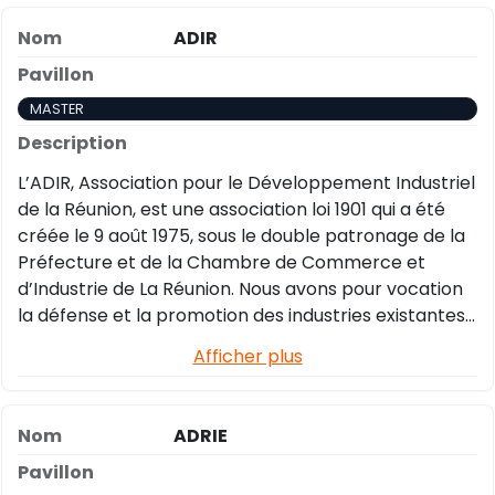
ADIR
MASTER
L’ADIR, Association pour le Développement Industriel
de la Réunion, est une association loi 1901 qui a été
créée le 9 août 1975, sous le double patronage de la
Préfecture et de la Chambre de Commerce et
d’Industrie de La Réunion. Nous avons pour vocation
la défense et la promotion des industries existantes
et nouvelles à La Réunion. Nous agissons sur de
Afficher plus
nombreux axes stratégiques afin d’atteindre nos
objectifs.
ADRIE