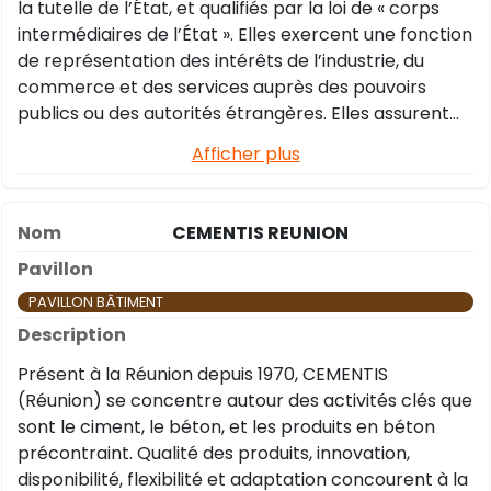
la tutelle de l’État, et qualifiés par la loi de « corps
intermédiaires de l’État ». Elles exercent une fonction
de représentation des intérêts de l’industrie, du
commerce et des services auprès des pouvoirs
publics ou des autorités étrangères. Elles assurent
l’interface entre les différents acteurs concernés et
Afficher plus
contribuent au développement économique des
territoires et au soutien des entreprises et de leurs
associations. Les établissements du réseau
CEMENTIS REUNION
remplissent des missions de service public et
d’intérêt général.
PAVILLON BÂTIMENT
Présent à la Réunion depuis 1970, CEMENTIS
(Réunion) se concentre autour des activités clés que
sont le ciment, le béton, et les produits en béton
précontraint. Qualité des produits, innovation,
disponibilité, flexibilité et adaptation concourent à la